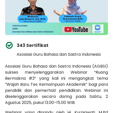
343 Sertifikat
Asosiasi Guru Bahasa dan Sastra Indonesia
Asosiasi Guru Bahasa dan Sastra Indonesia (AGBSI)
sukses menyelenggarakan Webinar “Ruang
Bermakna #3” yang kali ini mengangkat tema
“Wajah Baru Tes Kemampuan Akademik”
bagi para
pendidik dan pemerhati pendidikan. Webinar ini
diselenggarakan secara daring pada Sabtu,
2
Agustus 2025
, pukul 13.00–15.00 WIB.
Webinar yang dipandu oleh Hj. Kurniawati, M.Pd