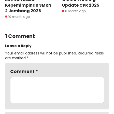
Kepemimpinan SMKN
Update CPR 2025
2 Jombang 2025
8 month ago
10 month ago
1 Comment
Leave a Reply
Your email address will not be published.
Required fields
are marked
*
Comment
*