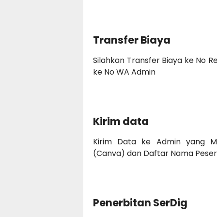
Transfer Biaya
Silahkan Transfer Biaya ke No R
ke No WA Admin
Kirim data
Kirim Data ke Admin yang Meli
(Canva) dan Daftar Nama Peser
Penerbitan SerDig