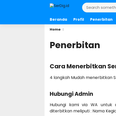
Beranda
Profil
Penerbitan
Home
Penerbitan
Cara Menerbitkan Sert
4 langkah Mudah menerbitkan Sert
Hubungi Admin
Hubungi kami via WA untuk dis
diterbitkan meliputi : Nama Kegi