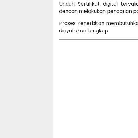
Unduh Sertifikat digital terva
dengan melakukan pencarian pad
Proses Penerbitan membutuhka
dinyatakan Lengkap