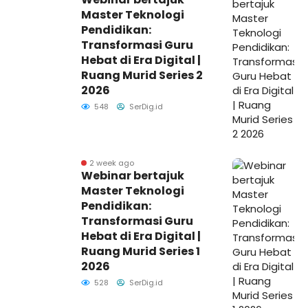
Master Teknologi
Pendidikan:
Transformasi Guru
Hebat di Era Digital |
Ruang Murid Series 2
2026
548
SerDig.id
2 week ago
Webinar bertajuk
Master Teknologi
Pendidikan:
Transformasi Guru
Hebat di Era Digital |
Ruang Murid Series 1
2026
528
SerDig.id