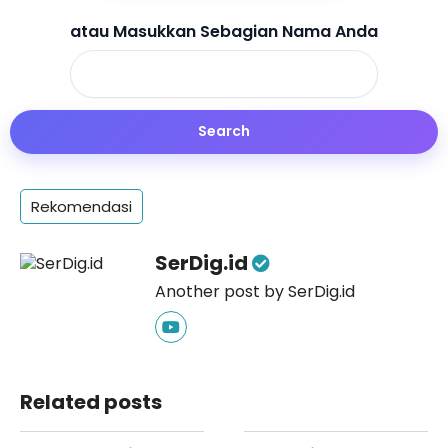
atau Masukkan Sebagian Nama Anda
Rekomendasi
SerDig.id
Another post by SerDig.id
Related posts