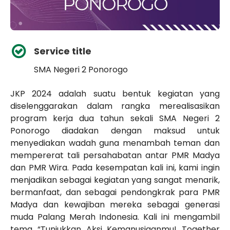
Service title
SMA Negeri 2 Ponorogo
JKP 2024 adalah suatu bentuk kegiatan yang
diselenggarakan dalam rangka merealisasikan
program kerja dua tahun sekali SMA Negeri 2
Ponorogo diadakan dengan maksud untuk
menyediakan wadah guna menambah teman dan
mempererat tali persahabatan antar PMR Madya
dan PMR Wira. Pada kesempatan kali ini, kami ingin
menjadikan sebagai kegiatan yang sangat menarik,
bermanfaat, dan sebagai pendongkrak para PMR
Madya dan kewajiban mereka sebagai generasi
muda Palang Merah Indonesia. Kali ini mengambil
tema “Tunjukkan Aksi Kemanusiaanmu! Together