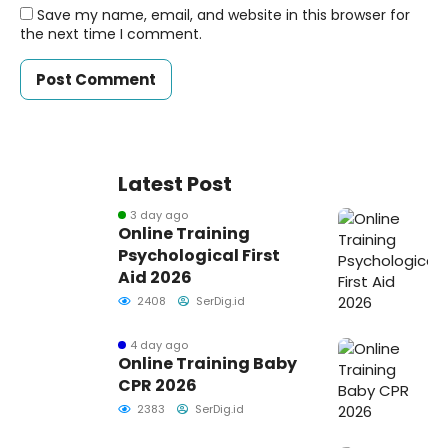
Save my name, email, and website in this browser for
the next time I comment.
Latest Post
3 day ago
Online Training
Psychological First
Aid 2026
2408
SerDig.id
4 day ago
Online Training Baby
CPR 2026
2383
SerDig.id