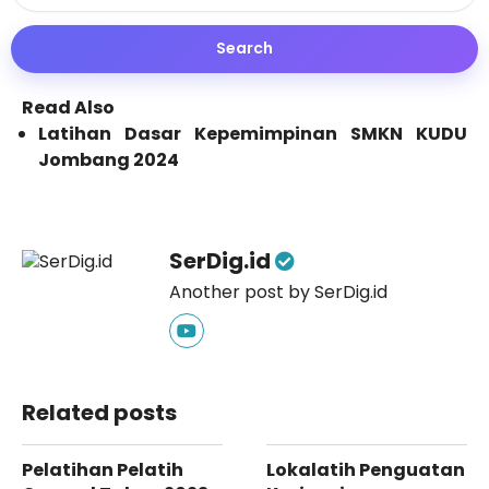
Read Also
Latihan Dasar Kepemimpinan SMKN KUDU
Jombang 2024
SerDig.id
Another post by SerDig.id
Related posts
Pelatihan Pelatih
Lokalatih Penguatan