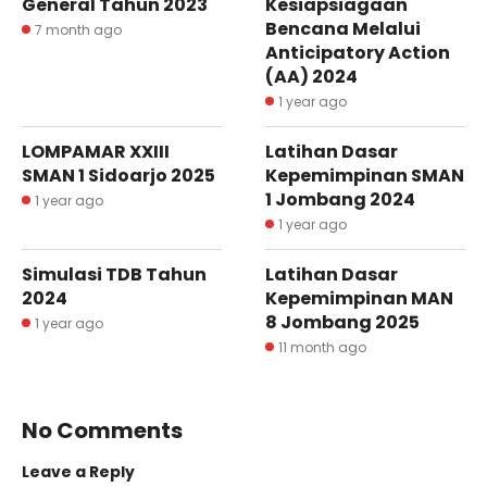
General Tahun 2023
Kesiapsiagaan
Bencana Melalui
7 month ago
Anticipatory Action
(AA) 2024
1 year ago
LOMPAMAR XXIII
Latihan Dasar
SMAN 1 Sidoarjo 2025
Kepemimpinan SMAN
1 Jombang 2024
1 year ago
1 year ago
Simulasi TDB Tahun
Latihan Dasar
2024
Kepemimpinan MAN
8 Jombang 2025
1 year ago
11 month ago
No Comments
Leave a Reply