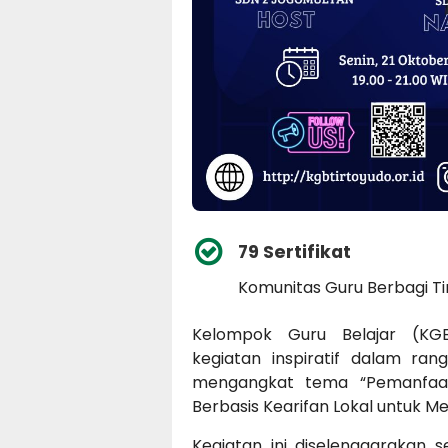
79 Sertifikat
Komunitas Guru Berbagi T
Kelompok Guru Belajar (KGB
kegiatan inspiratif dalam ra
mengangkat tema “Pemanfaa
Berbasis Kearifan Lokal untuk Me
Kegiatan ini diselenggarakan 