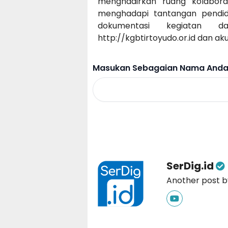
menghadirkan ruang kolabor
menghadapi tantangan pendidik
dokumentasi kegiatan d
http://kgbtirtoyudo.or.id
dan aku
Masukan Sebagaian Nama Anda 
SerDig.id
Another post by