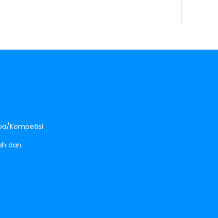
a/Kompetisi
sah dan