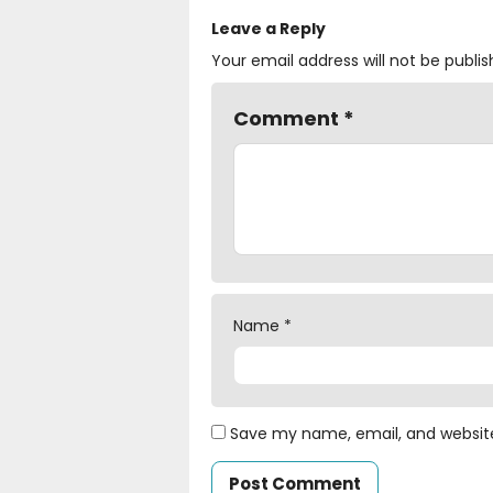
Leave a Reply
Your email address will not be publis
Comment
*
Name
*
Save my name, email, and website