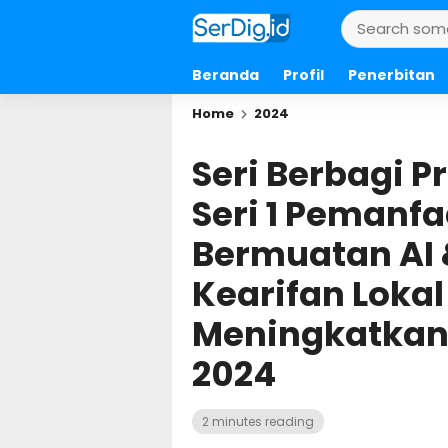
Beranda
Profil
Penerbitan
Home
2024
Seri Berbagi P
Seri 1 Pemanf
Bermuatan AI 
Kearifan Lokal
Meningkatkan 
2024
2 minutes reading