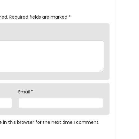
hed.
Required fields are marked
*
Email
*
 in this browser for the next time I comment.