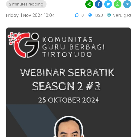
2 minutes reading
Friday, 1 Nov 2024 10:04
0
1323
SerDig.id