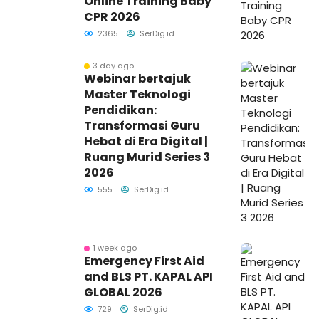
Online Training Baby
CPR 2026
2365
SerDig.id
3 day ago
Webinar bertajuk
Master Teknologi
Pendidikan:
Transformasi Guru
Hebat di Era Digital |
Ruang Murid Series 3
2026
555
SerDig.id
1 week ago
Emergency First Aid
and BLS PT. KAPAL API
GLOBAL 2026
729
SerDig.id