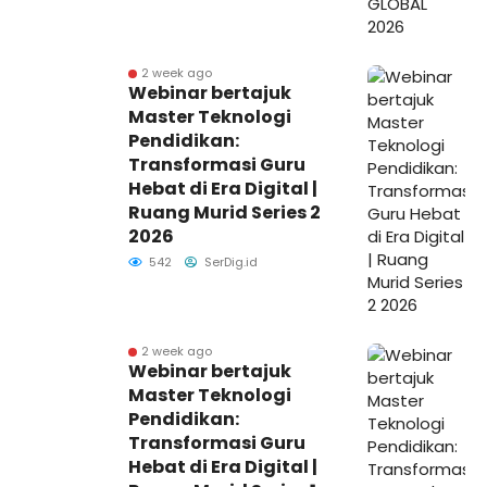
2 week ago
Webinar bertajuk
Master Teknologi
Pendidikan:
Transformasi Guru
Hebat di Era Digital |
Ruang Murid Series 2
2026
542
SerDig.id
2 week ago
Webinar bertajuk
Master Teknologi
Pendidikan:
Transformasi Guru
Hebat di Era Digital |