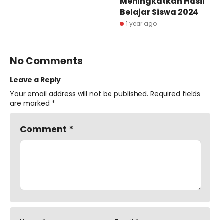
Meningkatkan Hasil
Belajar Siswa 2024
1 year ago
No Comments
Leave a Reply
Your email address will not be published.
Required fields
are marked
*
Comment
*