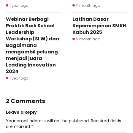
1 year ago
11 month ago
Webinar Berbagi
Latihan Dasar
Praktik Baik School
Kepemimpinan SMKN
Leadership
Kabuh 2025
Workshop (SLW) dan
9 month ago
Bagaimana
mengambil peluang
menjadi juara
Leading Innovation
2024
1 year ago
2 Comments
Leave a Reply
Your email address will not be published.
Required fields
are marked
*