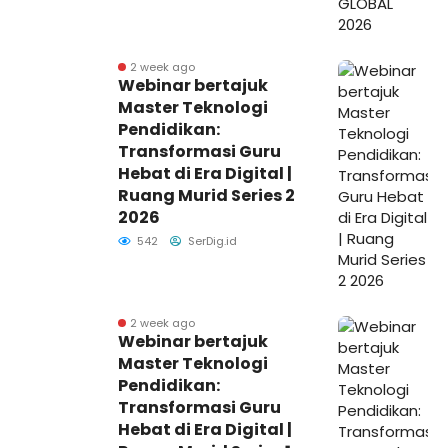
2 week ago
Webinar bertajuk
Master Teknologi
Pendidikan:
Transformasi Guru
Hebat di Era Digital |
Ruang Murid Series 2
2026
542
SerDig.id
2 week ago
Webinar bertajuk
Master Teknologi
Pendidikan:
Transformasi Guru
Hebat di Era Digital |