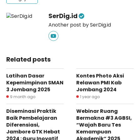
SerDig.id
Another post by SerDig.id
Related posts
Latihan Dasar
Kontes Photo Aksi
Kepemimpinan SMAN
Relawan PMI Kab
3 Jombang 2025
Jombang 2024
9 month ago
1 year ago
Diseminasi Praktik
Webinar Ruang
Baik Pembelajaran
Bermakna #3 AGBSI,
Diferensiasi,
“Wajah Baru Tes
Jambore GTK Hebat
Kemampuan
2024 : Guru Inovatif
Akademik” 2025