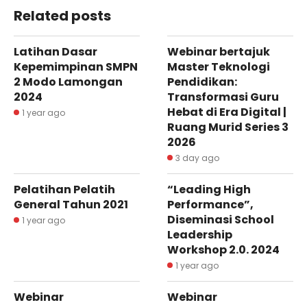
Related posts
Latihan Dasar
Webinar bertajuk
Kepemimpinan SMPN
Master Teknologi
2 Modo Lamongan
Pendidikan:
2024
Transformasi Guru
Hebat di Era Digital |
1 year ago
Ruang Murid Series 3
2026
3 day ago
Pelatihan Pelatih
“Leading High
General Tahun 2021
Performance”,
Diseminasi School
1 year ago
Leadership
Workshop 2.0. 2024
1 year ago
Webinar
Webinar