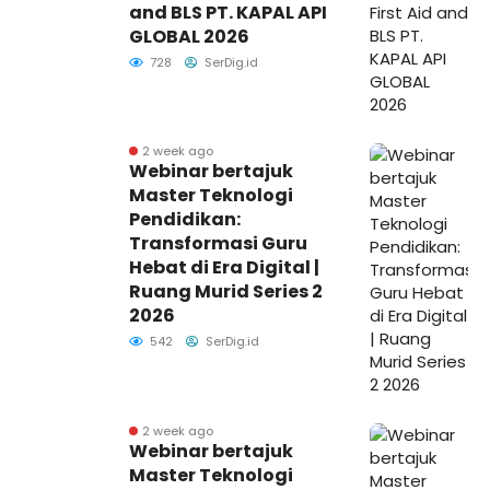
and BLS PT. KAPAL API
GLOBAL 2026
728
SerDig.id
2 week ago
Webinar bertajuk
Master Teknologi
Pendidikan:
Transformasi Guru
Hebat di Era Digital |
Ruang Murid Series 2
2026
542
SerDig.id
2 week ago
Webinar bertajuk
Master Teknologi