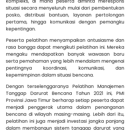
kompleks, di mana peserta diminta merespons
situasi secara menyeluruh mulai dari pembentukan
posko, distribusi bantuan, layanan pertolongan
pertama, hingga komunikasi dengan pemangku
kepentingan.
Peserta pelatihan menyampaikan antusiasme dan
rasa bangga dapat mengikuti pelatihan ini. Mereka
mengaku mendapatkan banyak wawasan baru
serta pemahaman yang lebih mendalam mengenai
pentingnya koordinasi, komunikasi, dan
kepemimpinan dalam situasi bencana.
Dengan terselenggaranya Pelatihan Manajemen
Tanggap Darurat Bencana Tahun 2021 ini, PMI
Provinsi Jawa Timur berharap setiap peserta dapat
menjadi penggerak utama dalam penanganan
bencana di wilayah masing-masing. Lebih dari itu,
pelatihan ini juga menjadi investasi jangka panjang
dalam membangun sistem tanggap darurat yang