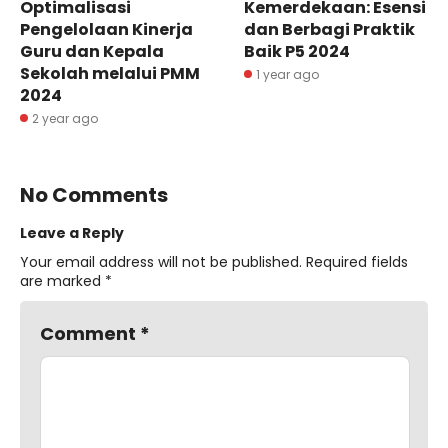
Optimalisasi
Kemerdekaan: Esensi
Pengelolaan Kinerja
dan Berbagi Praktik
Guru dan Kepala
Baik P5 2024
Sekolah melalui PMM
1 year ago
2024
2 year ago
No Comments
Leave a Reply
Your email address will not be published.
Required fields
are marked
*
Comment
*