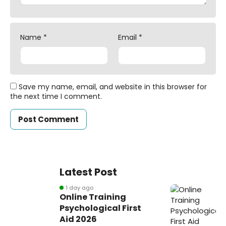
Name
*
Email
*
Save my name, email, and website in this browser for
the next time I comment.
Latest Post
1 day ago
Online Training
Psychological First
Aid 2026