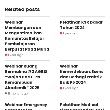
Related posts
Webinar
Pelatihan KSR Dasar
Membangun dan
Tahun 2024
Mengoptimalkan
1 year ago
Komunitas Belajar
Pembelajaran
Berpusat Pada Murid
1 year ago
Webinar Ruang
Webinar
Bermakna #3 AGBSI,
Kemerdekaan: Esensi
“Wajah Baru Tes
dan Berbagi Praktik
Kemampuan
Baik P5 2024
Akademik” 2025
1 year ago
11 month ago
Webinar Emergency
Pelatihan Medical