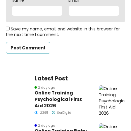
Name
*
Email
*
Save my name, email, and website in this browser for
the next time I comment.
Latest Post
2 day ago
Online Training
Psychological First
Aid 2026
2395
SerDig.id
2 day ago
Online Training Baby