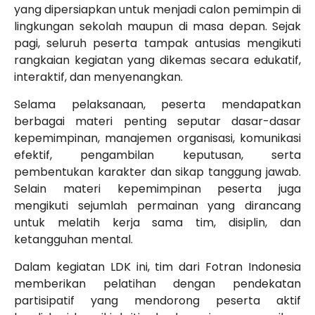
yang dipersiapkan untuk menjadi calon pemimpin di
lingkungan sekolah maupun di masa depan. Sejak
pagi, seluruh peserta tampak antusias mengikuti
rangkaian kegiatan yang dikemas secara edukatif,
interaktif, dan menyenangkan.
Selama pelaksanaan, peserta mendapatkan
berbagai materi penting seputar dasar-dasar
kepemimpinan, manajemen organisasi, komunikasi
efektif, pengambilan keputusan, serta
pembentukan karakter dan sikap tanggung jawab.
Selain materi kepemimpinan peserta juga
mengikuti sejumlah permainan yang dirancang
untuk melatih kerja sama tim, disiplin, dan
ketangguhan mental.
Dalam kegiatan LDK ini, tim dari Fotran Indonesia
memberikan pelatihan dengan pendekatan
partisipatif yang mendorong peserta aktif