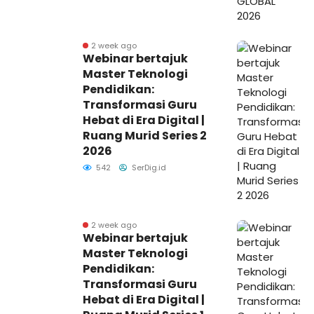
2 week ago
Webinar bertajuk
Master Teknologi
Pendidikan:
Transformasi Guru
Hebat di Era Digital |
Ruang Murid Series 2
2026
542
SerDig.id
2 week ago
Webinar bertajuk
Master Teknologi
Pendidikan:
Transformasi Guru
Hebat di Era Digital |