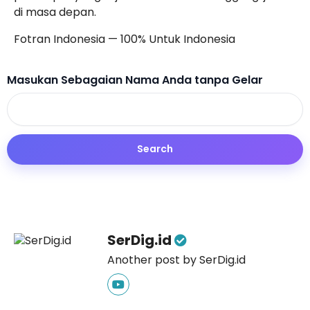
di masa depan.
Fotran Indonesia — 100% Untuk Indonesia
Masukan Sebagaian Nama Anda tanpa Gelar
SerDig.id
Another post by SerDig.id