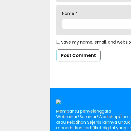
Name
*
Save my name, email, and website
Membantu penyelenggara
Webminar/Seminar/Workshop/Lomb
atau Pelatihan Sejenis lainnya untuk
menerbitkan sertifikat digital yang 