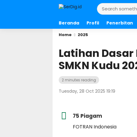
Beranda
Profil
Penerbitan
Home
2025
Latihan Dasa
SMKN Kudu 20
2 minutes reading
Tuesday, 28 Oct 2025 19:19
75 Piagam
FOTRAN Indonesia