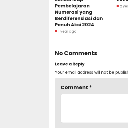
Pembelajaran
2 ye
Numerasi yang
Berdiferensiasi dan
Penuh Aksi 2024
1 year ago
No Comments
Leave a Reply
Your email address will not be publis
Comment
*