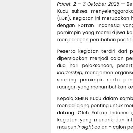
Pacet, 2 – 3 Oktober 2025
— Ber
Kudu sukses menyelenggarak
(LDK). Kegiatan ini merupakan
dengan Fotran Indonesia ya
pemimpin yang memiliki jiwa k
menjadi agen perubahan positif d
Peserta kegiatan terdiri dari
dipersiapkan menjadi calon p
dua hari pelaksanaan, peser
leadership,
manajemen organisas
seorang pemimpin serta pemb
ruangan yang menumbuhkan ke
Kepala SMKN Kudu dalam samb
menjadi ajang penting untuk m
datang. Oleh Fotran Indonesia
kegiatan yang menarik dan in
maupun
insight
calon – calon p