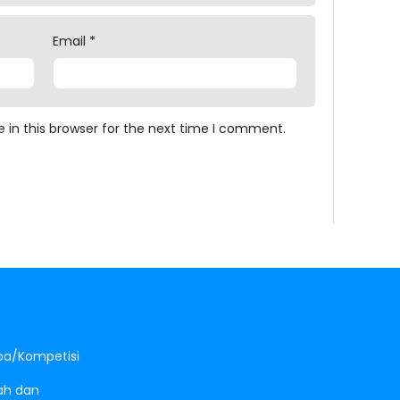
Email
*
 in this browser for the next time I comment.
a/Kompetisi
sah dan