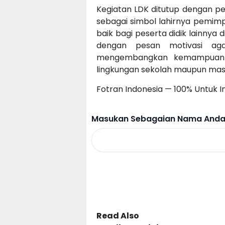
Kegiatan LDK ditutup dengan p
sebagai simbol lahirnya pemim
baik bagi peserta didik lainnya di
dengan pesan motivasi ag
mengembangkan kemampuan k
lingkungan sekolah maupun mas
Fotran Indonesia — 100% Untuk I
Masukan Sebagaian Nama Anda 
Read Also