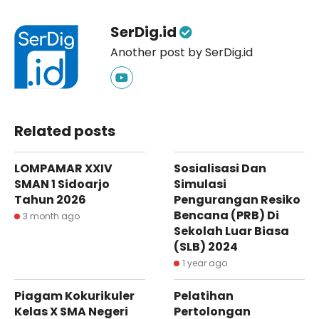
SerDig.id
Another post by SerDig.id
Related posts
LOMPAMAR XXIV
Sosialisasi Dan
SMAN 1 Sidoarjo
Simulasi
Tahun 2026
Pengurangan Resiko
Bencana (PRB) Di
3 month ago
Sekolah Luar Biasa
(SLB) 2024
1 year ago
Piagam Kokurikuler
Pelatihan
Kelas X SMA Negeri
Pertolongan