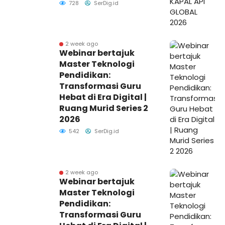
728
SerDig.id
2 week ago
Webinar bertajuk
Master Teknologi
Pendidikan:
Transformasi Guru
Hebat di Era Digital |
Ruang Murid Series 2
2026
542
SerDig.id
2 week ago
Webinar bertajuk
Master Teknologi
Pendidikan:
Transformasi Guru